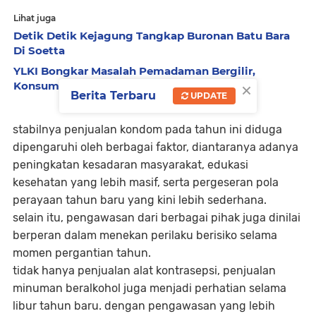
Lihat juga
Detik Detik Kejagung Tangkap Buronan Batu Bara
Di Soetta
YLKI Bongkar Masalah Pemadaman Bergilir,
×
Konsumen Dirugikan
Berita Terbaru
UPDATE
stabilnya penjualan kondom pada tahun ini diduga
dipengaruhi oleh berbagai faktor, diantaranya adanya
peningkatan kesadaran masyarakat, edukasi
kesehatan yang lebih masif, serta pergeseran pola
perayaan tahun baru yang kini lebih sederhana.
selain itu, pengawasan dari berbagai pihak juga dinilai
berperan dalam menekan perilaku berisiko selama
momen pergantian tahun.
tidak hanya penjualan alat kontrasepsi, penjualan
minuman beralkohol juga menjadi perhatian selama
libur tahun baru. dengan pengawasan yang lebih