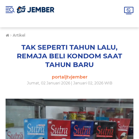
›
Artikel
TAK SEPERTI TAHUN LALU,
REMAJA BELI KONDOM SAAT
TAHUN BARU
portaljtvjember
Jumat, 02 Januari 2026 | Januari 02, 2026 WIB