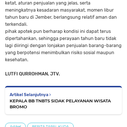
ketat, aturan penjualan yang jelas, serta
meningkatnya kesadaran masyarakat, momen libur
tahun baru di Jember, berlangsung relatif aman dan
terkendali.
pihak apotek pun berharap kondisi ini dapat terus
dipertahankan, sehingga perayaan tahun baru tidak
lagi diiringi dengan lonjakan penjualan barang-barang
yang berpotensi menimbulkan risiko sosial maupun
kesehatan.
LUTFI QURROHMAN, JTV.
Artikel Selanjutnya
KEPALA BB TNBTS SIDAK PELAYANAN WISATA
BROMO
Artikel
BERITA TAPAL KUDA