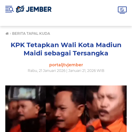
›
BERITA TAPAL KUDA
KPK Tetapkan Wali Kota Madiun
Maidi sebagai Tersangka
portaljtvjember
Rabu, 21 Januari 2026 | Januari 21, 2026 WIB