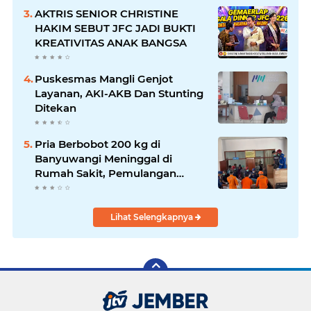
AKTRIS SENIOR CHRISTINE
HAKIM SEBUT JFC JADI BUKTI
KREATIVITAS ANAK BANGSA
Puskesmas Mangli Genjot
Layanan, AKI-AKB Dan Stunting
Ditekan
Pria Berbobot 200 kg di
Banyuwangi Meninggal di
Rumah Sakit, Pemulangan
Dibantu Damkar dan Basarnas
Lihat Selengkapnya