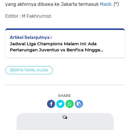
yang akhirnya dibawa ke Jakarta termasuk
Maidi
. (*)
Editor : M Fakhrurrozi
Artikel Selanjutnya
Jadwal Liga Champions Malam Ini: Ada
Pertarungan Juventus vs Benfica hingga
Marseille Kontra Liverpool
BERITA TAPAL KUDA
SHARE