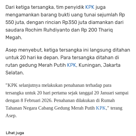
Dari ketiga tersangka, tim penyidik
KPK
juga
mengamankan barang bukti uang tunai sejumlah Rp
550 juta, dengan rincian Rp350 juta diamankan dari
saudara Rochim Ruhdiyanto dan Rp 200 Thariq
Megah.
Asep menyebut, ketiga tersangka ini langsung ditahan
untuk 20 hari ke depan. Para tersangka ditahan di
rutan gedung Merah Putih
KPK
, Kuningan, Jakarta
Selatan.
"KPK selanjutnya melakukan penahanan terhadap para
tersangka untuk 20 hari pertama sejak tanggal 20 Januari sampai
dengan 8 Februari 2026. Penahanan dilakukan di Rumah
Tahanan Negara Cabang Gedung Merah Putih
KPK
," terang
Asep.
Lihat juga