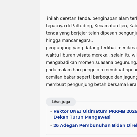
inilah deretan tenda, penginapan alam te
tepatnya di Paltuding, Kecamatan Ijen, K
tenda yang berjejer telah dipesan pengunj
hingga mancanegara,,
pengunjung yang datang terlihat menikma
waktu liburan wisata mereka,, selain itu w
mengabadikan momen suasana pegununga
pada malam hari pengelola membuat api 
cemilan bakar seperti barbeque dan jagung
membuat pengunjung betah bersama keraba
Lihat juga
Rektor UNEJ Ultimatum PKKMB 2026:
Dekan Turun Mengawasi
26 Adegan Pembunuhan Bidan Dire