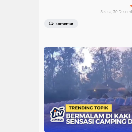
p
Selasa, 30 Desem
komentar