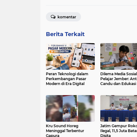
komentar
Berita Terkait
Peran Teknologi dalam
Dilema Media Sosial
Perkembangan Pasar
Pelajar Jember: Ant
Modern di Era Digital
Candu dan Edukasi
Kru Sound Horeg
Jatim Gempur Rok
Meninggal Terbentur
Ilegal, 11,5 Juta Bat
Gapura
Disita