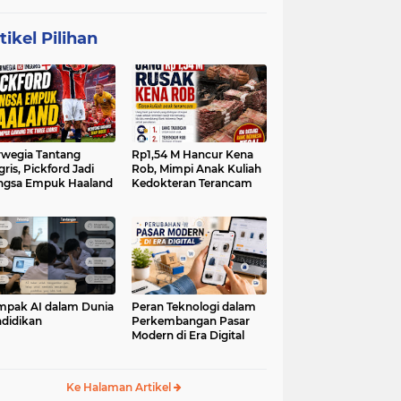
tikel Pilihan
wegia Tantang
Rp1,54 M Hancur Kena
gris, Pickford Jadi
Rob, Mimpi Anak Kuliah
ngsa Empuk Haaland
Kedokteran Terancam
pak AI dalam Dunia
Peran Teknologi dalam
didikan
Perkembangan Pasar
Modern di Era Digital
Ke Halaman Artikel