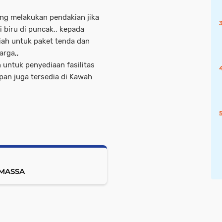
sung melakukan pendakian jika
 biru di puncak,, kepada
iah untuk paket tenda dan
arga,,
 untuk penyediaan fasilitas
apan juga tersedia di Kawah
 MASSA