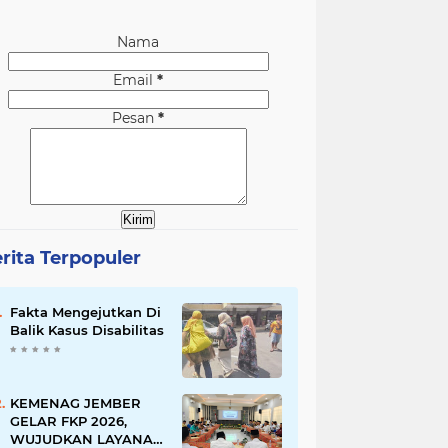
Nama
Email
*
Pesan
*
rita Terpopuler
Fakta Mengejutkan Di
Balik Kasus Disabilitas
KEMENAG JEMBER
GELAR FKP 2026,
WUJUDKAN LAYANAN