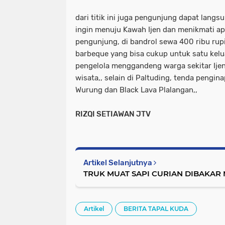
dari titik ini juga pengunjung dapat lang
ingin menuju Kawah Ijen dan menikmati api
pengunjung, di bandrol sewa 400 ribu rup
barbeque yang bisa cukup untuk satu kelu
pengelola menggandeng warga sekitar Ijen
wisata,, selain di Paltuding, tenda pengin
Wurung dan Black Lava Plalangan,,
RIZQI SETIAWAN JTV
Artikel Selanjutnya
TRUK MUAT SAPI CURIAN DIBAKAR
Artikel
BERITA TAPAL KUDA