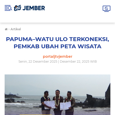
›
Artikel
PAPUMA–WATU ULO TERKONEKSI,
PEMKAB UBAH PETA WISATA
portaljtvjember
Senin, 22 Desember 2025 | Desember 22, 2025 WIB