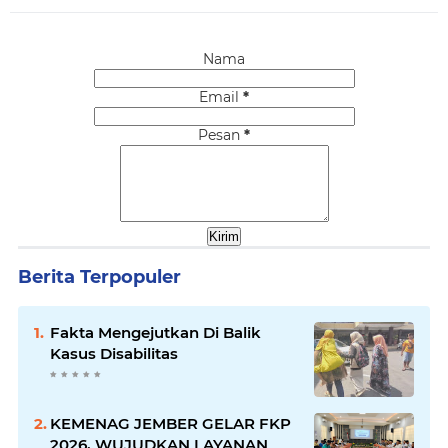
Nama
Email
*
Pesan
*
Berita Terpopuler
Fakta Mengejutkan Di Balik
Kasus Disabilitas
KEMENAG JEMBER GELAR FKP
2026, WUJUDKAN LAYANAN