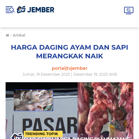
›
Artikel
HARGA DAGING AYAM DAN SAPI
MERANGKAK NAIK
portaljtvjember
Jumat, 19 Desember 2025 | Desember 19, 2025 WIB