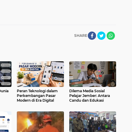
SHARE
Dunia
Peran Teknologi dalam
Dilema Media Sosial
Perkembangan Pasar
Pelajar Jember: Antara
Modern di Era Digital
Candu dan Edukasi