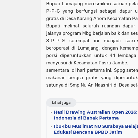
Bupati Lumajang meresmikan satuan pela
P-P-G yang berfungsi sebagai dapur 
gratis di Desa Karang Anom Kecamatan P
Bupati melihat seluruh ruangan dapu
jalanya program Mbg berjalan baik dan ses
S-P-P-G setempat ini menjadi satu
beroperasi di Lumajang, dengan kemam
porsi diperuntukkan untuk 44 lembaga 
menyusui di Kecamatan Pasru Jambe.
sementara di hari pertama ini, Sppg set
makanan bergizi gratis yang diperuntu
satunya di Smp Nu An Naashiri di Desa se
Lihat juga
Hasil Drawing Australian Open 2026
Indonesia di Babak Pertama
Ibu-Ibu Muslimat NU Surabaya Bela
Edukasi Bencana BPBD Jatim