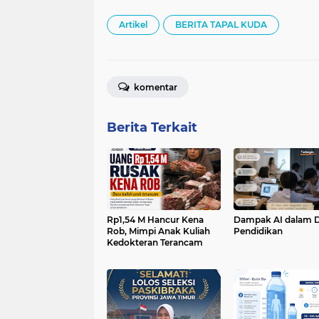
Artikel
BERITA TAPAL KUDA
komentar
Berita Terkait
Rp1,54 M Hancur Kena
Dampak AI dalam 
Rob, Mimpi Anak Kuliah
Pendidikan
Kedokteran Terancam