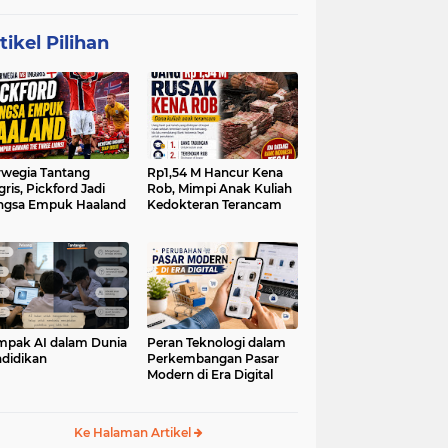
tikel Pilihan
wegia Tantang
Rp1,54 M Hancur Kena
gris, Pickford Jadi
Rob, Mimpi Anak Kuliah
ngsa Empuk Haaland
Kedokteran Terancam
pak AI dalam Dunia
Peran Teknologi dalam
didikan
Perkembangan Pasar
Modern di Era Digital
Ke Halaman Artikel