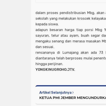
dalam proses pendistribusian Mbg, akan
sekolah yang melakukan kroscek kelayak
kepada siswa.
adapun besaran harga tiap porsi Mbg 1
sayuran, telur atau ayam, buah segar d
mengaku senang dan merasa masakan Mbg
dan sesuai.
rencananya di Lumajang akan ada 73 
diantaranya telah berproses mulai penent
hingga perijinan.
YONGKINUGROHO.JTV.
Artikel Selanjutnya
KETUA PMI JEMBER MENGUNDURKA