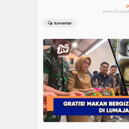
p
Senin, 25 Agus
komentar