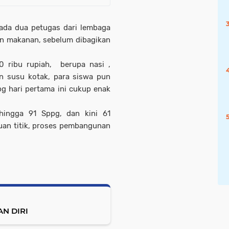
 ada dua petugas dari lembaga
an makanan, sebelum dibagikan
0 ribu rupiah,
berupa nasi ,
an susu kotak, para siswa pun
 hari pertama ini cukup enak
hingga 91 Sppg, dan kini 61
uan titik, proses pembangunan
N DIRI