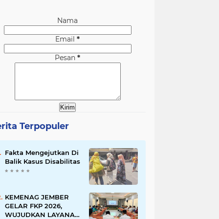
Nama
Email
*
Pesan
*
rita Terpopuler
Fakta Mengejutkan Di
Balik Kasus Disabilitas
KEMENAG JEMBER
GELAR FKP 2026,
WUJUDKAN LAYANAN