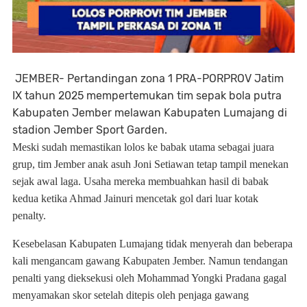
JEMBER-
Pertandingan zona 1 PRA-PORPROV Jatim
IX tahun 2025 mempertemukan tim sepak bola putra
Kabupaten Jember melawan Kabupaten Lumajang di
stadion Jember Sport Garden.
Meski sudah memastikan lolos ke babak utama sebagai juara
grup, tim Jember anak asuh Joni Setiawan tetap tampil menekan
sejak awal laga. Usaha mereka membuahkan hasil di babak
kedua ketika Ahmad Jainuri mencetak gol dari luar kotak
penalty.
Kesebelasan Kabupaten Lumajang tidak menyerah dan beberapa
kali mengancam gawang Kabupaten Jember. Namun tendangan
penalti yang dieksekusi oleh Mohammad Yongki Pradana gagal
menyamakan skor setelah ditepis oleh penjaga gawang