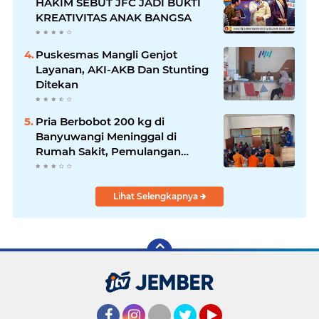
HAKIM SEBUT JFC JADI BUKTI
KREATIVITAS ANAK BANGSA
Puskesmas Mangli Genjot
Layanan, AKI-AKB Dan Stunting
Ditekan
Pria Berbobot 200 kg di
Banyuwangi Meninggal di
Rumah Sakit, Pemulangan
Dibantu Damkar dan Basarnas
Lihat Selengkapnya