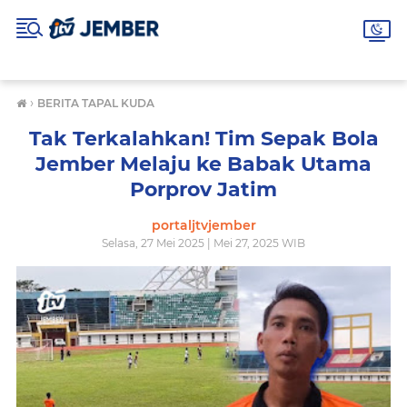
›
BERITA TAPAL KUDA
Tak Terkalahkan! Tim Sepak Bola
Jember Melaju ke Babak Utama
Porprov Jatim
portaljtvjember
Selasa, 27 Mei 2025 | Mei 27, 2025 WIB